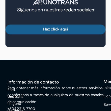
Siguenos en nuestras redes sociales
Haz click aqui
Me
Información de contacto
Inici
Para obtener más información sobre nuestros servicios,
Para
contáctenos a través de cualquiera de nuestros canales
Con
Unotrans
de comunicación.
ninguna
Serv
+504 2216-7700
distancia