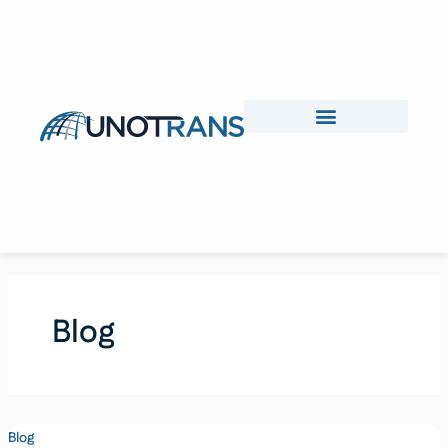
Skip
to
content
Blog
Blog