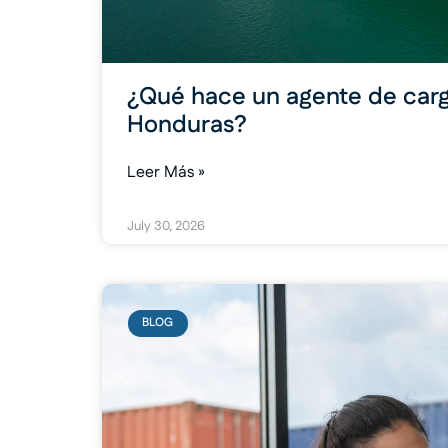
¿Qué hace un agente de carg
Honduras?
Leer Más »
July 30, 2026
BLOG