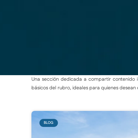
Una sección dedicada a compartir contenido in
básicos del rubro, ideales para quienes desean
BLOG