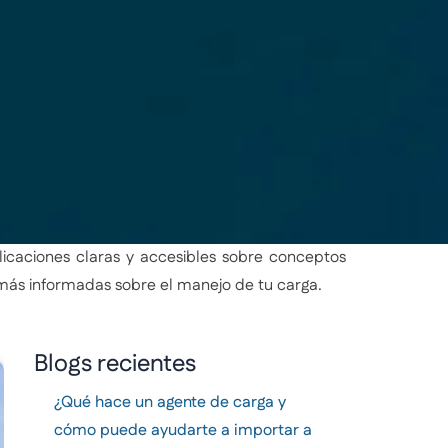
licaciones claras y accesibles sobre conceptos
 más informadas sobre el manejo de tu carga.
Blogs recientes
¿Qué hace un agente de carga y
cómo puede ayudarte a importar a