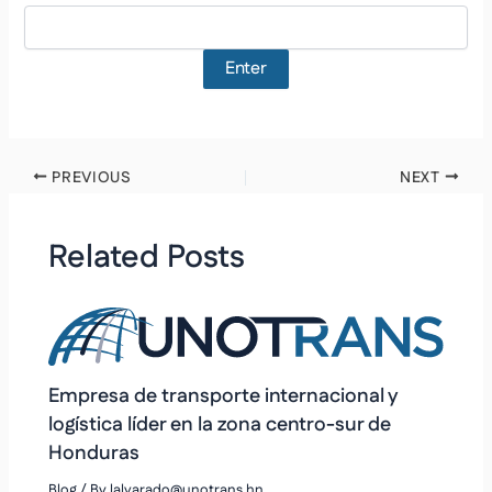
PREVIOUS
NEXT
Related Posts
Empresa de transporte internacional y
logística líder en la zona centro-sur de
Honduras
Blog
/ By
lalvarado@unotrans.hn