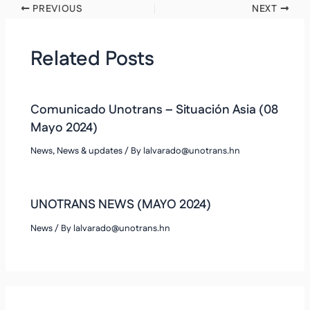
PREVIOUS
NEXT
Related Posts
Comunicado Unotrans – Situación Asia (08
Mayo 2024)
News
,
News & updates
/ By
lalvarado@unotrans.hn
UNOTRANS NEWS (MAYO 2024)
News
/ By
lalvarado@unotrans.hn