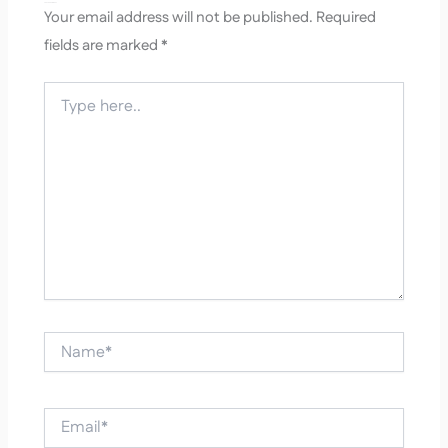
Leave a Comment
Your email address will not be published.
Required
fields are marked
*
Type
here..
Name*
Email*