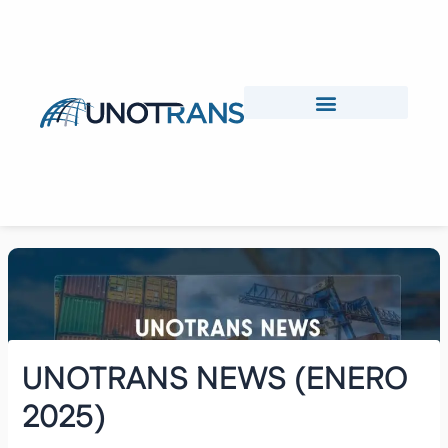
Skip
to
content
UNOTRANS NEWS (ENERO
2025)